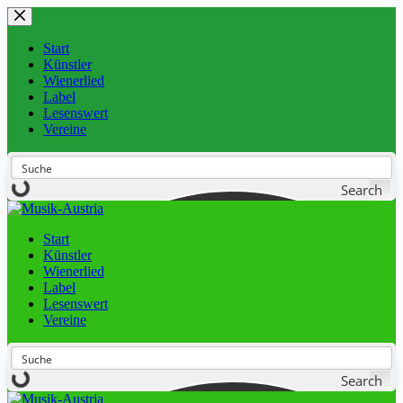
Start
Künstler
Wienerlied
Label
Lesenswert
Vereine
Search
Start
Künstler
Wienerlied
Label
Lesenswert
Vereine
Search