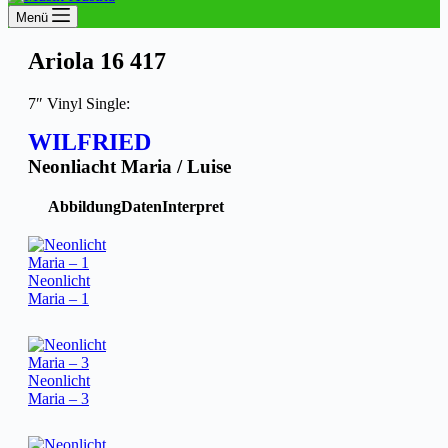
Menü
Ariola 16 417
7″ Vinyl Single:
WILFRIED
Neonliacht Maria / Luise
Abbildung
Daten
Interpret
Neonlicht
Maria – 1
Neonlicht
Maria – 3