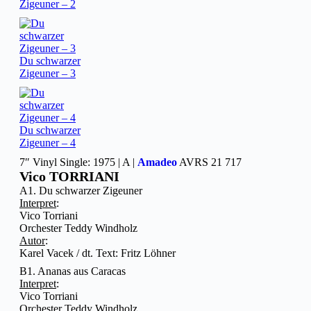
Zigeuner – 2
Du schwarzer
Zigeuner – 3
Du schwarzer
Zigeuner – 4
7″ Vinyl Single: 1975 | A |
Amadeo
AVRS 21 717
Vico TORRIANI
A1. Du schwarzer Zigeuner
Interpret
:
Vico Torriani
Orchester Teddy Windholz
Autor
:
Karel Vacek / dt. Text: Fritz Löhner
B1. Ananas aus Caracas
Interpret
:
Vico Torriani
Orchester Teddy Windholz