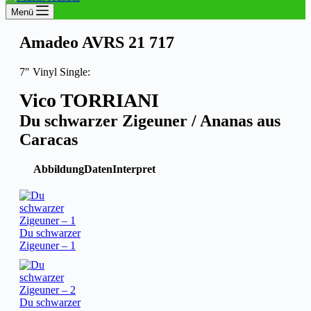
Menü
Amadeo AVRS 21 717
7″ Vinyl Single:
Vico TORRIANI
Du schwarzer Zigeuner / Ananas aus
Caracas
Abbildung
Daten
Interpret
Du schwarzer
Zigeuner – 1
Du schwarzer