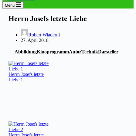
Menü
Herrn Josefs letzte Liebe
Robert Wiaderni
27. April 2018
Abbildung
Kinoprogramm
Autor
Technik
Darsteller
Herrn Josefs letzte
Liebe 1
Herrn Josefs letzte