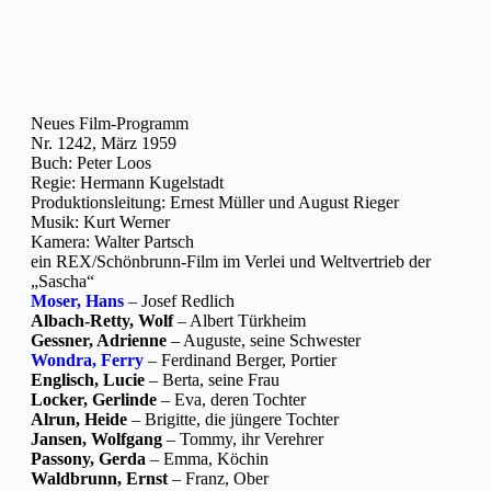
Neues Film-Programm
Nr. 1242, März 1959
Buch: Peter Loos
Regie: Hermann Kugelstadt
Produktionsleitung: Ernest Müller und August Rieger
Musik: Kurt Werner
Kamera: Walter Partsch
ein REX/Schönbrunn-Film im Verlei und Weltvertrieb der
„Sascha“
Moser, Hans
– Josef Redlich
Albach-Retty, Wolf
– Albert Türkheim
Gessner, Adrienne
– Auguste, seine Schwester
Wondra, Ferry
– Ferdinand Berger, Portier
Englisch, Lucie
– Berta, seine Frau
Locker, Gerlinde
– Eva, deren Tochter
Alrun, Heide
– Brigitte, die jüngere Tochter
Jansen, Wolfgang
– Tommy, ihr Verehrer
Passony, Gerda
– Emma, Köchin
Waldbrunn, Ernst
– Franz, Ober