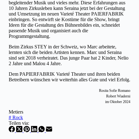
begleitender Musik und vieles mehr. Diese Erfahrungen aus
10 Jahren Zirkusleben kann Seraina jetzt bei der Gestaltung
und Umsetzung im neuen Varieté Theater PAIERFABRIK
einbringen. So entwirft sie Kostüme für die Show, bringt
Ideen für die Gestaltung des Bühnenbildes ein, schneidet
passende Musik und organisiert auch die
Programmgestaltung.
Beim Zirkus STEY in der Schweiz, wo Marc arbeitete,
lernten sich die beiden Artisten kennen. Marc und Seraina
sind seit 2018 verheiratet. Das junge Paar hat 2 Kinder, Nelio
2 Jahre und Malou 4 Jahre.
Dem PAPIERFABRIK Varieté Theater und ihren beiden
Betreibern wünschen wir weiterhin alles Gute und viel Erfolg.
Rosita Sofie Romano
Robert Wiaderni
im Oktober 2024
Metiers
#
Rock
Teilen via: