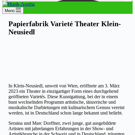
Menü
Papierfabrik Varieté Theater Klein-
Neusiedl
In Klein-Neusiedl, unweit von Wien, eröffnete am 3. März
2023 ein Theater in einzigartiger Form eines durchgehend
geöffneten Varietés. Diese Kunstgattung, bei der in einem
bunt wechselnden Programm artistische, tänzerische und
musikalische Darbietungen mit kulinarischem Genuss vereint
werden, ist in Deutschland schon lange bekannt und beliebt.
Seraina und Marc Dorffner, zwei junge, gut ausgebildete
Artisten mit jahrelangen Erfahrungen in der Show- und
Artistikbranche in der Schweiz und in Deutschland, träumten