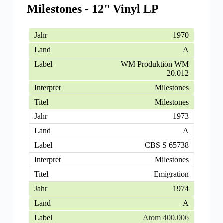
Milestones - 12" Vinyl LP
1970
A
WM Produktion WM
20.012
Milestones
Milestones
1973
A
CBS S 65738
Milestones
Emigration
1974
A
Atom 400.006