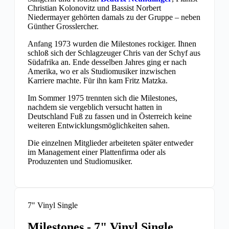
Christian Kolonovitz und Bassist Norbert
Niedermayer gehörten damals zu der Gruppe – neben
Günther Grosslercher.
Anfang 1973 wurden die Milestones rockiger. Ihnen
schloß sich der Schlagzeuger Chris van der Schyf aus
Südafrika an. Ende desselben Jahres ging er nach
Amerika, wo er als Studiomusiker inzwischen
Karriere machte. Für ihn kam Fritz Matzka.
Im Sommer 1975 trennten sich die Milestones,
nachdem sie vergeblich versucht hatten in
Deutschland Fuß zu fassen und in Österreich keine
weiteren Entwicklungsmöglichkeiten sahen.
Die einzelnen Mitglieder arbeiteten später entweder
im Management einer Plattenfirma oder als
Produzenten und Studiomusiker.
7" Vinyl Single
Milestones - 7" Vinyl Single