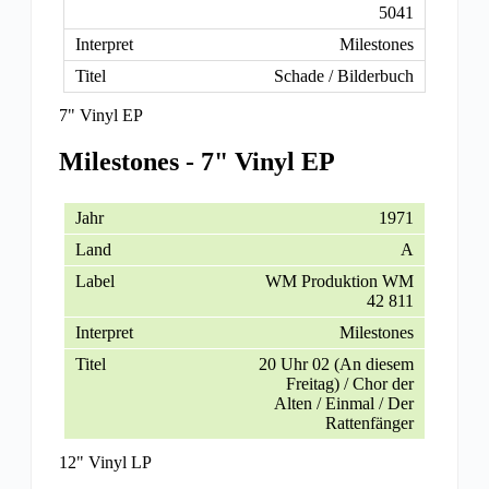
5041
Milestones
Schade / Bilderbuch
7" Vinyl EP
Milestones - 7" Vinyl EP
1971
A
WM Produktion WM
42 811
Milestones
20 Uhr 02 (An diesem
Freitag) / Chor der
Alten / Einmal / Der
Rattenfänger
12" Vinyl LP