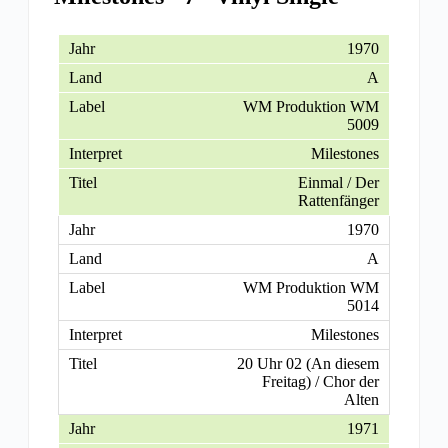
1970
A
WM Produktion WM
5009
Milestones
Einmal / Der
Rattenfänger
1970
A
WM Produktion WM
5014
Milestones
20 Uhr 02 (An diesem
Freitag) / Chor der
Alten
1971