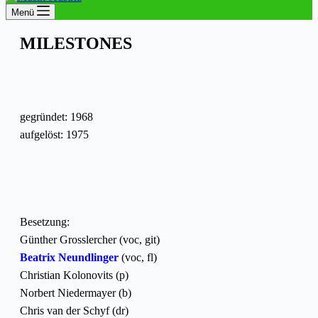
Menü
MILESTONES
gegründet: 1968
aufgelöst: 1975
Besetzung:
Günther Grosslercher (voc, git)
Beatrix Neundlinger
(voc, fl)
Christian Kolonovits (p)
Norbert Niedermayer (b)
Chris van der Schyf (dr)