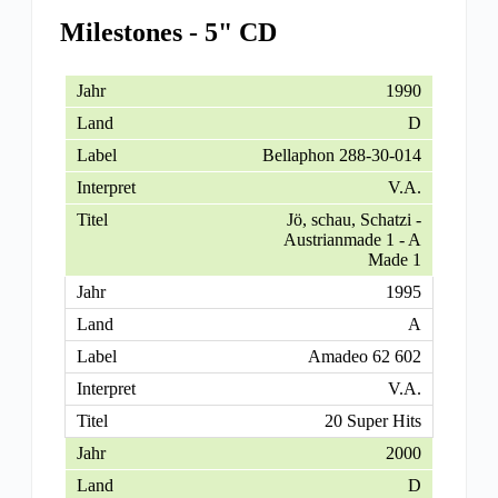
Milestones - 5" CD
1990
D
Bellaphon 288-30-014
V.A.
Jö, schau, Schatzi -
Austrianmade 1 - A
Made 1
1995
A
Amadeo 62 602
V.A.
20 Super Hits
2000
D