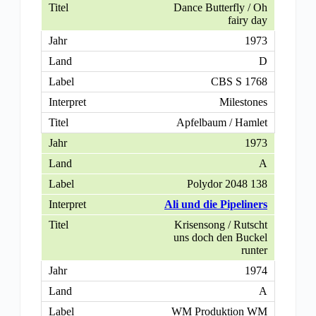
Dance Butterfly / Oh
fairy day
1973
D
CBS S 1768
Milestones
Apfelbaum / Hamlet
1973
A
Polydor 2048 138
Ali und die Pipeliners
Krisensong / Rutscht
uns doch den Buckel
runter
1974
A
WM Produktion WM