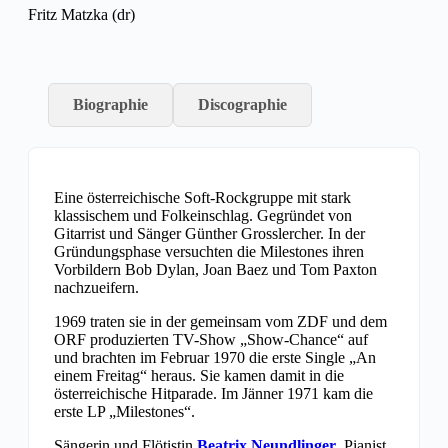
Fritz Matzka (dr)
Biographie
Discographie
Eine österreichische Soft-Rockgruppe mit stark
klassischem und Folkeinschlag. Gegründet von
Gitarrist und Sänger Günther Grosslercher. In der
Gründungsphase versuchten die Milestones ihren
Vorbildern Bob Dylan, Joan Baez und Tom Paxton
nachzueifern.
1969 traten sie in der gemeinsam vom ZDF und dem
ORF produzierten TV-Show „Show-Chance“ auf
und brachten im Februar 1970 die erste Single „An
einem Freitag“ heraus. Sie kamen damit in die
österreichische Hitparade. Im Jänner 1971 kam die
erste LP „Milestones“.
Sängerin und Flötistin
Beatrix Neundlinger
, Pianist