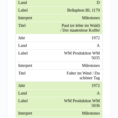
D
Bellaphon BL 1179
Milestones
Paul (er lebte im Wald)
/ Der staatenlose Koffer
1972
A
WM Produktion WM
5035
Milestones
Falter im Wind / Du
schöner Tag
1972
A
WM Produktion WM
5036
Milestones