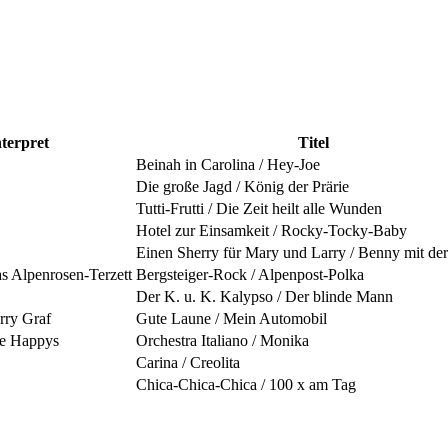
nterpret
Titel
Beinah in Carolina / Hey-Joe
Die große Jagd / König der Prärie
Tutti-Frutti / Die Zeit heilt alle Wunden
Hotel zur Einsamkeit / Rocky-Tocky-Baby
Einen Sherry für Mary und Larry / Benny mit de
as Alpenrosen-Terzett
Bergsteiger-Rock / Alpenpost-Polka
Der K. u. K. Kalypso / Der blinde Mann
rry Graf
Gute Laune / Mein Automobil
ie Happys
Orchestra Italiano / Monika
Carina / Creolita
Chica-Chica-Chica / 100 x am Tag