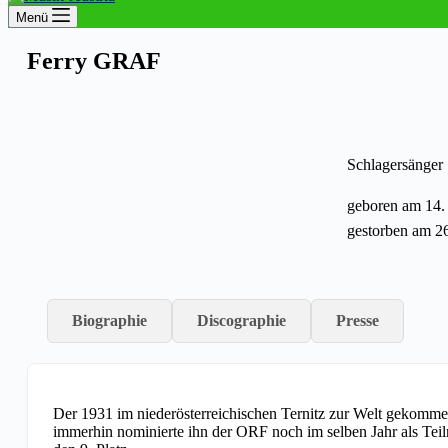
Menü
Ferry GRAF
Schlagersänger
geboren am 14.
gestorben am 26
Biographie
Discographie
Presse
Der 1931 im niederösterreichischen Ternitz zur Welt gekommen
immerhin nominierte ihn der ORF noch im selben Jahr als Tei