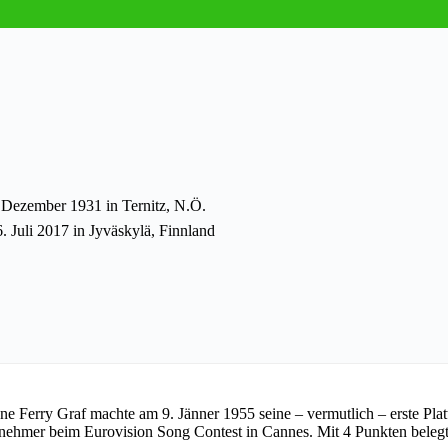
 Dezember 1931 in Ternitz, N.Ö.
. Juli 2017 in Jyväskylä, Finnland
e Ferry Graf machte am 9. Jänner 1955 seine – vermutlich – erste Plat
lnehmer beim Eurovision Song Contest in Cannes. Mit 4 Punkten belegt