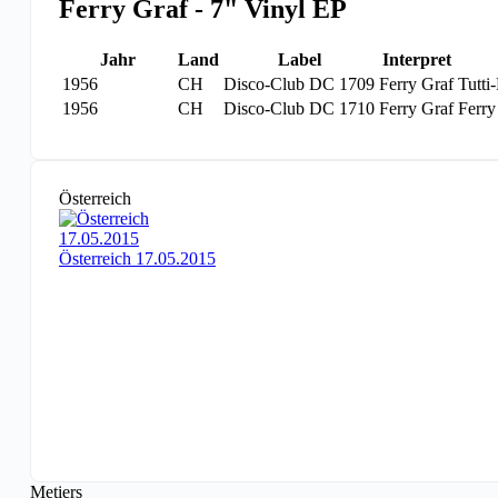
Ferry Graf - 7" Vinyl EP
Jahr
Land
Label
Interpret
1956
CH
Disco-Club DC 1709
Ferry Graf
Tutti
1956
CH
Disco-Club DC 1710
Ferry Graf
Ferry
Österreich
Österreich 17.05.2015
Metiers