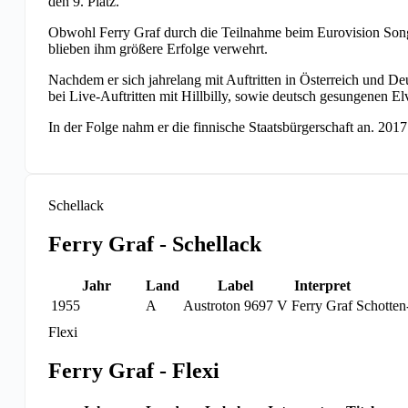
den 9. Platz.
Obwohl Ferry Graf durch die Teilnahme beim Eurovision Song 
blieben ihm größere Erfolge verwehrt.
Nachdem er sich jahrelang mit Auftritten in Österreich und D
bei Live-Auftritten mit Hillbilly, sowie deutsch gesungenen Elv
In der Folge nahm er die finnische Staatsbürgerschaft an. 2017
Schellack
Ferry Graf - Schellack
Jahr
Land
Label
Interpret
1955
A
Austroton 9697 V
Ferry Graf
Schotten
Flexi
Ferry Graf - Flexi