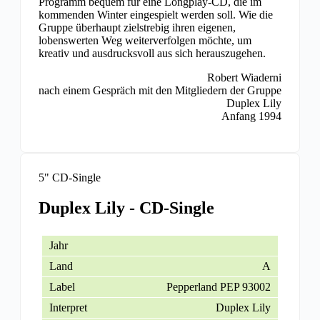
Programm bequem für eine Longplay-CD, die im
kommenden Winter eingespielt werden soll. Wie die
Gruppe überhaupt zielstrebig ihren eigenen,
lobenswerten Weg weiterverfolgen möchte, um
kreativ und ausdrucksvoll aus sich herauszugehen.
Robert Wiaderni
nach einem Gespräch mit den Mitgliedern der Gruppe
Duplex Lily
Anfang 1994
5" CD-Single
Duplex Lily - CD-Single
A
Pepperland PEP 93002
Duplex Lily