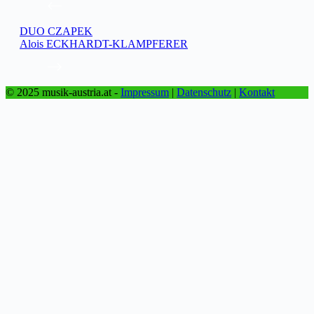
DUO CZAPEK
Alois ECKHARDT-KLAMPFERER
© 2025 musik-austria.at -
Impressum
|
Datenschutz
|
Kontakt