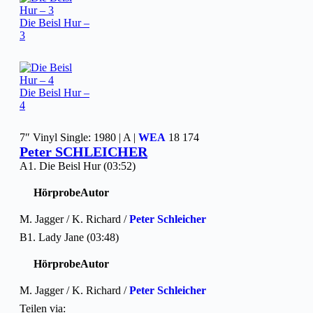
Die Beisl Hur –
3
Die Beisl Hur –
4
7″ Vinyl Single: 1980 | A |
WEA
18 174
Peter SCHLEICHER
A1. Die Beisl Hur (03:52)
Hörprobe
Autor
M. Jagger / K. Richard /
Peter Schleicher
B1. Lady Jane (03:48)
Hörprobe
Autor
M. Jagger / K. Richard /
Peter Schleicher
Teilen via: