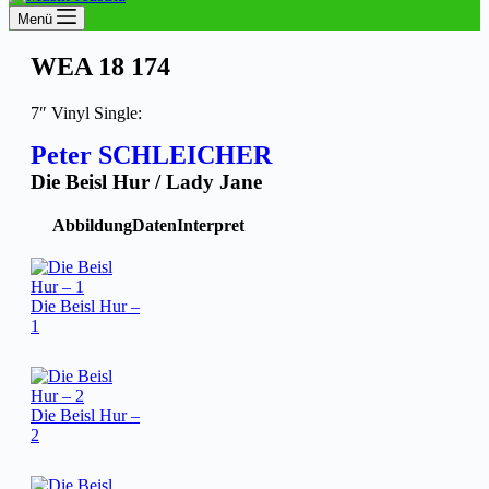
Menü
WEA 18 174
7″ Vinyl Single:
Peter SCHLEICHER
Die Beisl Hur / Lady Jane
Abbildung
Daten
Interpret
Die Beisl Hur –
1
Die Beisl Hur –
2