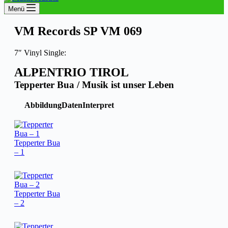
Menü
VM Records SP VM 069
7″ Vinyl Single:
ALPENTRIO TIROL
Tepperter Bua / Musik ist unser Leben
Abbildung
Daten
Interpret
Tepperter Bua
– 1
Tepperter Bua
– 2