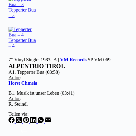
Tepperter Bua
– 3
Tepperter Bua
– 4
7″ Vinyl Single: 1983 | A |
VM Records
SP VM 069
ALPENTRIO TIROL
A1. Tepperter Bua (03:58)
Autor
:
Horst Chmela
B1. Musik ist unser Leben (03:41)
Autor
:
R. Steindl
Teilen via: