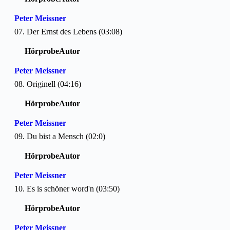
Peter Meissner
07. Der Ernst des Lebens (03:08)
Hörprobe
Autor
Peter Meissner
08. Originell (04:16)
Hörprobe
Autor
Peter Meissner
09. Du bist a Mensch (02:0)
Hörprobe
Autor
Peter Meissner
10. Es is schöner word'n (03:50)
Hörprobe
Autor
Peter Meissner