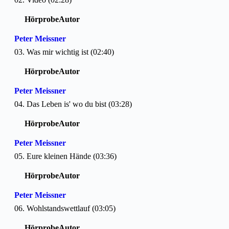
Hörprobe
Autor
Peter Meissner
03. Was mir wichtig ist (02:40)
Hörprobe
Autor
Peter Meissner
04. Das Leben is' wo du bist (03:28)
Hörprobe
Autor
Peter Meissner
05. Eure kleinen Hände (03:36)
Hörprobe
Autor
Peter Meissner
06. Wohlstandswettlauf (03:05)
Hörprobe
Autor