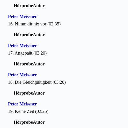
Hörprobe
Autor
Peter Meissner
16. Nimm dir nix vor (02:35)
Hörprobe
Autor
Peter Meissner
17. Angepaßt (03:20)
Hörprobe
Autor
Peter Meissner
18. Die Gleichgültigkeit (03:20)
Hörprobe
Autor
Peter Meissner
19. Keine Zeit (02:25)
Hörprobe
Autor