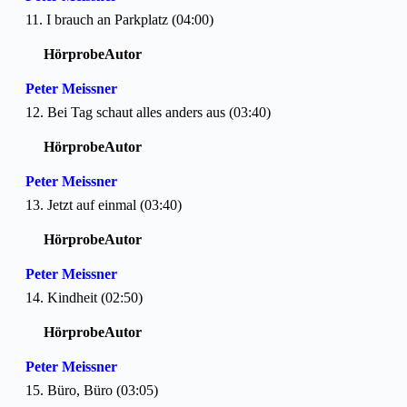
11. I brauch an Parkplatz (04:00)
Hörprobe
Autor
Peter Meissner
12. Bei Tag schaut alles anders aus (03:40)
Hörprobe
Autor
Peter Meissner
13. Jetzt auf einmal (03:40)
Hörprobe
Autor
Peter Meissner
14. Kindheit (02:50)
Hörprobe
Autor
Peter Meissner
15. Büro, Büro (03:05)