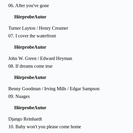
06. After you've gone
Hörprobe
Autor
Turner Layton / Henry Creamer
07. I cover the waterfront
Hörprobe
Autor
John W. Green / Edward Heyman
08. If dreams come true
Hörprobe
Autor
Benny Goodman / Irving Mills / Edgar Sampson
09. Nuages
Hörprobe
Autor
Django Reinhardt
10. Baby won't you please come home