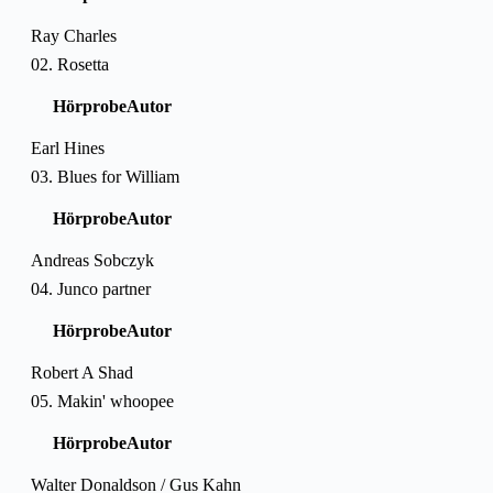
Ray Charles
02. Rosetta
Hörprobe
Autor
Earl Hines
03. Blues for William
Hörprobe
Autor
Andreas Sobczyk
04. Junco partner
Hörprobe
Autor
Robert A Shad
05. Makin' whoopee
Hörprobe
Autor
Walter Donaldson / Gus Kahn