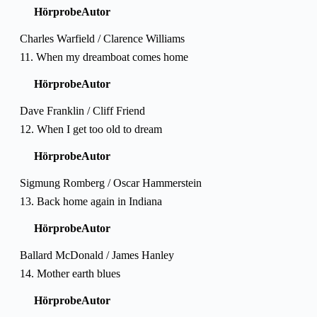
Hörprobe
Autor
Charles Warfield / Clarence Williams
11. When my dreamboat comes home
Hörprobe
Autor
Dave Franklin / Cliff Friend
12. When I get too old to dream
Hörprobe
Autor
Sigmung Romberg / Oscar Hammerstein
13. Back home again in Indiana
Hörprobe
Autor
Ballard McDonald / James Hanley
14. Mother earth blues
Hörprobe
Autor