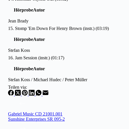
Hörprobe
Autor
Jean Brady
15. Stomp 'Em Down For Henry Brown (instr.) (03:19)
Hörprobe
Autor
Stefan Koss
16. Jam Session (instr.) (01:17)
Hörprobe
Autor
Stefan Koss / Michael Hudec / Peter Müller
Teilen via:
Gabriel Music CD 21001.001
Sunshine Enterprises SR 095-2