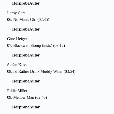
Hörprobe
Autor
Leroy Carr
06. No Man's Girl (02:45)
Hörprobe
Autor
Gine Heiger
07. Blackwell Stomp (instr.) (03:12)
Hörprobe
Autor
Stefan Koss
08. I'd Rather Drink Muddy Water (03:54)
Hörprobe
Autor
Eddie Miller
09. Mellow Man (02:46)
Hörprobe
Autor