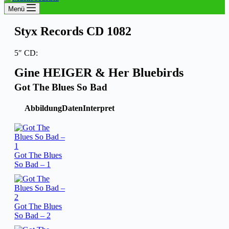
Menü
Styx Records CD 1082
5″ CD:
Gine HEIGER & Her Bluebirds
Got The Blues So Bad
Abbildung
Daten
Interpret
Got The Blues
So Bad – 1
Got The Blues
So Bad – 2