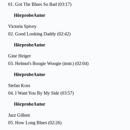
01. Got The Blues So Bad (03:17)
Hörprobe
Autor
Victoria Spivey
02. Good Looking Daddy (02:42)
Hörprobe
Autor
Gine Heiger
03. Helmut's Boogie Woogie (instr.) (02:04)
Hörprobe
Autor
Stefan Koss
04. I Want You By My Side (03:57)
Hörprobe
Autor
Jazz Gillum
05. How Long Blues (02:26)