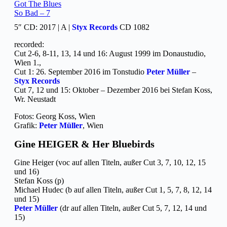
Got The Blues
So Bad – 7
5″ CD: 2017 | A |
Styx Records
CD 1082
recorded:
Cut 2-6, 8-11, 13, 14 und 16: August 1999 im Donaustudio,
Wien 1.,
Cut 1: 26. September 2016 im Tonstudio
Peter Müller
–
Styx Records
Cut 7, 12 und 15: Oktober – Dezember 2016 bei Stefan Koss,
Wr. Neustadt
Fotos: Georg Koss, Wien
Grafik:
Peter Müller
, Wien
Gine HEIGER & Her Bluebirds
Gine Heiger (voc auf allen Titeln, außer Cut 3, 7, 10, 12, 15
und 16)
Stefan Koss (p)
Michael Hudec (b auf allen Titeln, außer Cut 1, 5, 7, 8, 12, 14
und 15)
Peter Müller
(dr auf allen Titeln, außer Cut 5, 7, 12, 14 und
15)