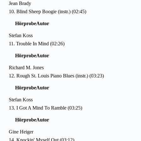
Jean Brady
10. Blind Sheep Boogie (instr.) (02:45)
Hörprobe
Autor
Stefan Koss
11. Trouble In Mind (02:26)
Hörprobe
Autor
Richard M. Jones
12. Rough St. Louis Piano Blues (instr.) (03:23)
Hörprobe
Autor
Stefan Koss
13. I Got A Mind To Ramble (03:25)
Hörprobe
Autor
Gine Heiger
14. Knockin' Myself Out (03:12)