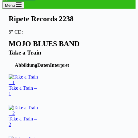
Menü
Ripete Records 2238
5″ CD:
MOJO BLUES BAND
Take a Train
Abbildung
Daten
Interpret
Take a Train –
1
Take a Train –
2