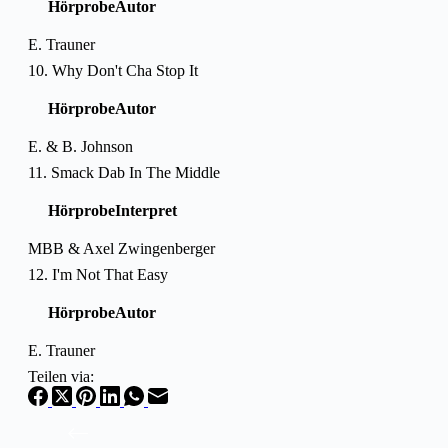
Hörprobe
Autor
E. Trauner
10. Why Don't Cha Stop It
Hörprobe
Autor
E. & B. Johnson
11. Smack Dab In The Middle
Hörprobe
Interpret
MBB & Axel Zwingenberger
12. I'm Not That Easy
Hörprobe
Autor
E. Trauner
Teilen via: