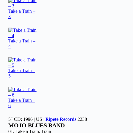
Take a Train –
3
Take a Train –
4
Take a Train –
5
Take a Train –
6
5″ CD: 1996 | US |
Ripete Records
2238
MOJO BLUES BAND
01. Take a Train, Train