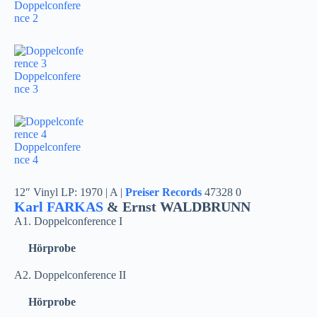
Doppelconfere
nce 2
Doppelconfere
nce 3
Doppelconfere
nce 4
12″ Vinyl LP: 1970 | A |
Preiser Records
47328 0
Karl FARKAS
& Ernst WALDBRUNN
A1. Doppelconference I
Hörprobe
A2. Doppelconference II
Hörprobe