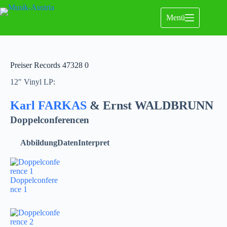
Menü
Preiser Records 47328 0
12″ Vinyl LP:
Karl FARKAS
& Ernst WALDBRUNN
Doppelconferencen
Abbildung
Daten
Interpret
Doppelconfere
nce 1