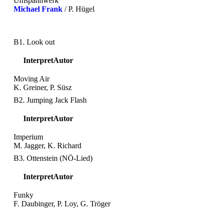
Umspannwerk
Michael Frank
/ P. Hügel
B1. Look out
Interpret
Autor
Moving Air
K. Greiner, P. Süsz
B2. Jumping Jack Flash
Interpret
Autor
Imperium
M. Jagger, K. Richard
B3. Ottenstein (NÖ-Lied)
Interpret
Autor
Funky
F. Daubinger, P. Loy, G. Tröger