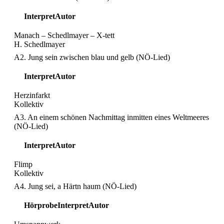
Interpret
Autor
Manach – Schedlmayer – X-tett
H. Schedlmayer
A2. Jung sein zwischen blau und gelb (NÖ-Lied)
Interpret
Autor
Herzinfarkt
Kollektiv
A3. An einem schönen Nachmittag inmitten eines Weltmeeres
(NÖ-Lied)
Interpret
Autor
Flimp
Kollektiv
A4. Jung sei, a Härtn haum (NÖ-Lied)
Hörprobe
Interpret
Autor