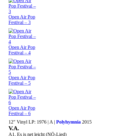
Open Air Pop
Festival – 3
Open Air Pop
Festival – 4
Open Air Pop
Festival – 5
Open Air Pop
Festival – 6
12″ Vinyl LP: 1976 | A |
Polyhymnia
2015
V.A.
A1. Es is net leicht (NÖ-Lied)