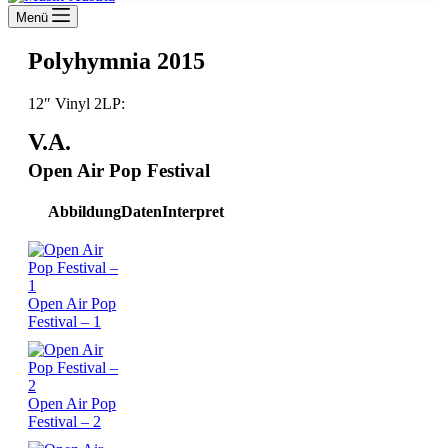
Menü
Polyhymnia 2015
12″ Vinyl 2LP:
V.A.
Open Air Pop Festival
Abbildung
Daten
Interpret
Open Air Pop
Festival – 1
Open Air Pop
Festival – 2