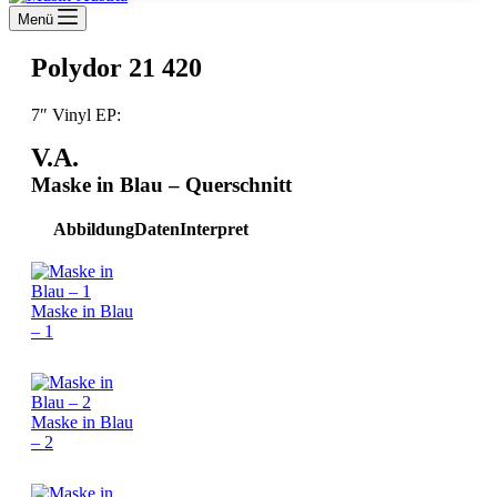
Menü
Polydor 21 420
7″ Vinyl EP:
V.A.
Maske in Blau – Querschnitt
Abbildung
Daten
Interpret
Maske in Blau
– 1
Maske in Blau
– 2