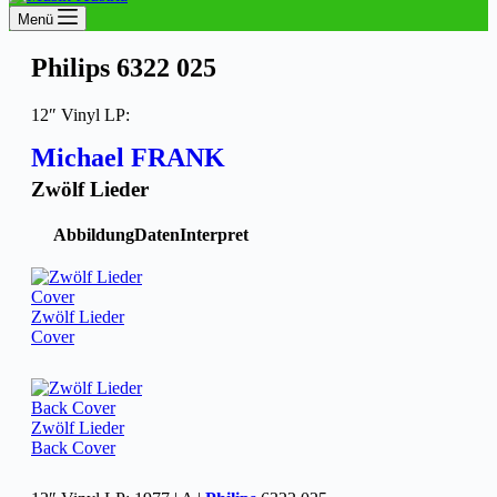
Menü
Philips 6322 025
12″ Vinyl LP:
Michael FRANK
Zwölf Lieder
Abbildung
Daten
Interpret
Zwölf Lieder
Cover
Zwölf Lieder
Back Cover