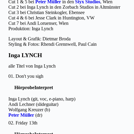
Cut 1 & 5 bei
Peter Müller
in den
Styx Studios
, Wien
Cut 2 bei Inga Lynch in den Zorbach Studios in Altmünster
Cut 3 bei Christian Steinkogler, Ebensee
Cut 4 & 6 bei Jesse Clark in Huntington, VW
Cut 7 bei Andi Loruenser, Wien
Produktion: Inga Lynch
Layout & Grafik: Dietmar Broda
Styling & Fotos: Rhendi Grennwell, Paul Cain
Inga LYNCH
alle Titel von Inga Lynch
01. Don't you sigh
Hörprobe
Interpret
Inga Lynch (git, voc, e-piano, harp)
Andi Lechner (slideguitar)
Wolfgang Kreuzer (b)
Peter Müller
(dr)
02. Friday 13th