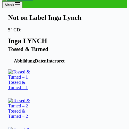
Menü
Not on Label Inga Lynch
5″ CD:
Inga LYNCH
Tossed & Turned
Abbildung
Daten
Interpret
Tossed &
Turned – 1
Tossed &
Turned – 2