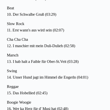
Beat
10. Der Schwalbe Gruß (03:29)
Slow Rock
11. Erst wann's aus wird sein (02:07)
Cha Cha Cha
12. I maschier mit mein Duli-Dulieh (02:58)
Marsch
13. I hab halt a Faible für Ober-St.Veit (03:28)
Swing
14. Unser Hund jagt im Himmel die Engerln (04:01)
Reggae
15. Das Hobellied (02:45)
Boogie Woogie
16. Wer ka Herz für d' Musi hat (02:48)