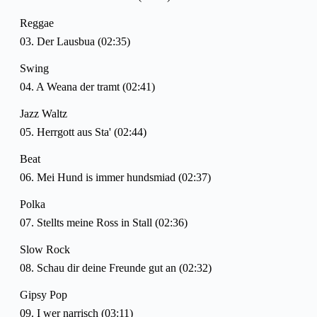
Reggae
03. Der Lausbua (02:35)
Swing
04. A Weana der tramt (02:41)
Jazz Waltz
05. Herrgott aus Sta' (02:44)
Beat
06. Mei Hund is immer hundsmiad (02:37)
Polka
07. Stellts meine Ross in Stall (02:36)
Slow Rock
08. Schau dir deine Freunde gut an (02:32)
Gipsy Pop
09. I wer narrisch (03:11)