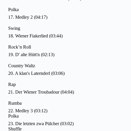
Polka
17. Medley 2 (04:17)
Swing
18. Wiener Fiakerlied (03:44)
Rock’n Roll
19. D' alte Hütt'n (02:13)
Country Waltz
20. A klan's Laternderl (03:06)
Rap
21. Der Wiener Troubadour (04:04)
Rumba
22. Medley 3 (03:12)
Polka
23. Die letzten zwa Pülcher (03:02)
Shuffle