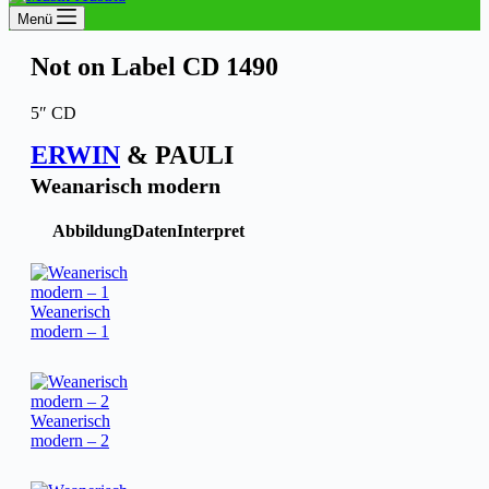
Menü
Not on Label CD 1490
5″ CD
ERWIN
& PAULI
Weanarisch modern
Abbildung
Daten
Interpret
Weanerisch
modern – 1
Weanerisch
modern – 2