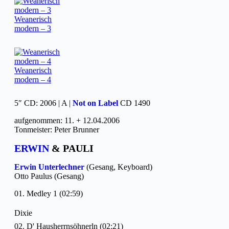
Weanerisch
modern – 3
Weanerisch
modern – 4
5″ CD: 2006 | A |
Not on Label
CD 1490
aufgenommen: 11. + 12.04.2006
Tonmeister: Peter Brunner
ERWIN
& PAULI
Erwin Unterlechner
(Gesang, Keyboard)
Otto Paulus (Gesang)
01. Medley 1 (02:59)
Dixie
02. D' Hausherrnsöhnerln (02:21)