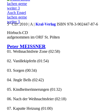
Auch Engel
lachen gerne
weiter 3
5″ CD: 2010 | A |
Kral-Verlag
ISBN 978-3-902447-87-6
Hörbuch-CD
aufgenommen im ORF St. Pölten
Peter MEISSNER
01. Weihnachtsfreie Zone (02:58)
02. Vanillekipferln (01:54)
03. Sorgen (00:34)
04. Jingle Bells (02:42)
05. Kindheitserinnerungen (01:32)
06. Nach der Weihnachtsfeier (02:18)
07. Kaputte Heizung (01:00)