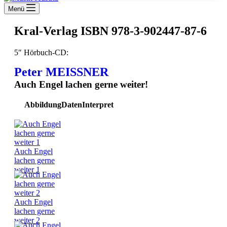
Menü
Kral-Verlag ISBN 978-3-902447-87-6
5″ Hörbuch-CD:
Peter MEISSNER
Auch Engel lachen gerne weiter!
Abbildung
Daten
Interpret
Auch Engel
lachen gerne
weiter 1
Auch Engel
lachen gerne
weiter 2