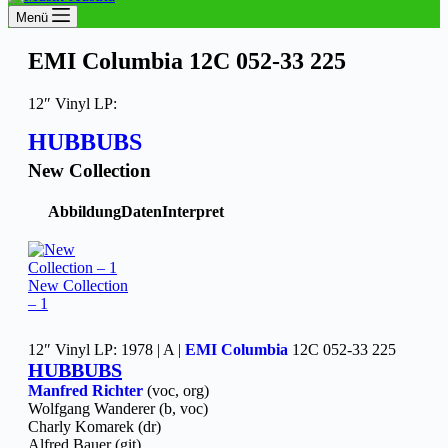
Menü
EMI Columbia 12C 052-33 225
12″ Vinyl LP:
HUBBUBS
New Collection
Abbildung
Daten
Interpret
New Collection
– 1
12″ Vinyl LP: 1978 | A |
EMI Columbia
12C 052-33 225
HUBBUBS
Manfred Richter
(voc, org)
Wolfgang Wanderer (b, voc)
Charly Komarek (dr)
Alfred Bauer (git)