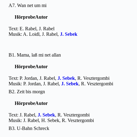
A7. Wan net um mi
Hörprobe
Autor
Text: E. Rabel, J. Rabel
Musik: A. Loidl, J. Rabel,
J. Sebek
B1. Mama, laß mi net allan
Hörprobe
Autor
Text: P. Jordan, J. Rabel,
J. Sebek
, R. Vesztergombi
Musik: P. Jordan, J. Rabel,
J. Sebek
, R. Vesztergombi
B2. Zeit bis morgn
Hörprobe
Autor
Text: J. Rabel,
J. Sebek
, R. Vesztergombi
Musik: J. Rabel, H. Sebek, R. Vesztergombi
B3. U-Bahn Schreck