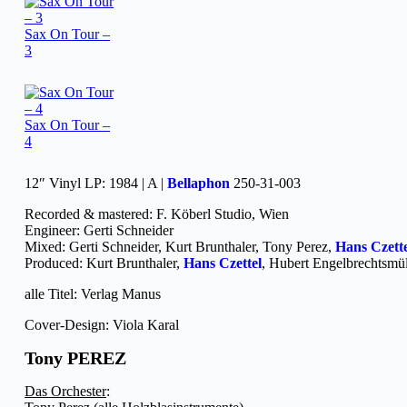
Sax On Tour –
3
Sax On Tour –
4
12″ Vinyl LP: 1984 | A |
Bellaphon
250-31-003
Recorded & mastered: F. Köberl Studio, Wien
Engineer: Gerti Schneider
Mixed: Gerti Schneider, Kurt Brunthaler, Tony Perez,
Hans Czette
Produced: Kurt Brunthaler,
Hans Czettel
, Hubert Engelbrechtsmül
alle Titel: Verlag Manus
Cover-Design: Viola Karal
Tony PEREZ
Das Orchester
: