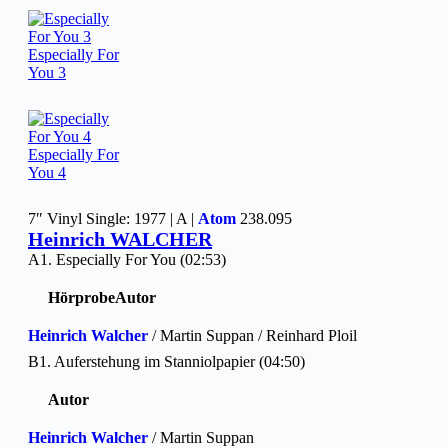
Especially For
You 3
Especially For
You 4
7″ Vinyl Single: 1977 | A |
Atom
238.095
Heinrich WALCHER
A1. Especially For You (02:53)
Hörprobe
Autor
Heinrich Walcher
/ Martin Suppan / Reinhard Ploil
B1. Auferstehung im Stanniolpapier (04:50)
Autor
Heinrich Walcher
/ Martin Suppan