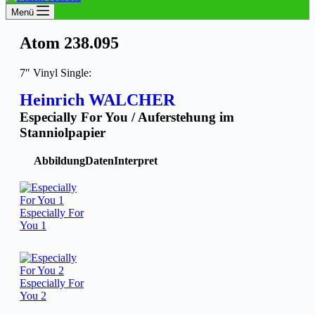
Menü
Atom 238.095
7″ Vinyl Single:
Heinrich WALCHER
Especially For You / Auferstehung im
Stanniolpapier
Abbildung
Daten
Interpret
Especially For
You 1
Especially For
You 2