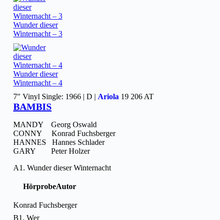
Wunder dieser
Winternacht – 3
Wunder dieser
Winternacht – 4
7″ Vinyl Single: 1966 | D |
Ariola
19 206 AT
BAMBIS
MANDY Georg Oswald
CONNY Konrad Fuchsberger
HANNES Hannes Schlader
GARY Peter Holzer
A1. Wunder dieser Winternacht
Hörprobe
Autor
Konrad Fuchsberger
B1. Wer