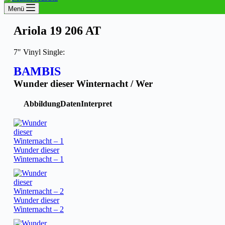
Menü
Ariola 19 206 AT
7″ Vinyl Single:
BAMBIS
Wunder dieser Winternacht / Wer
Abbildung
Daten
Interpret
Wunder dieser
Winternacht – 1
Wunder dieser
Winternacht – 2