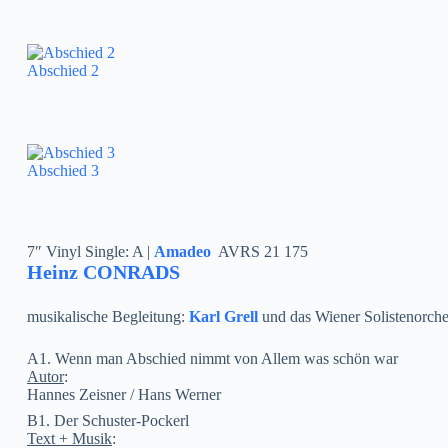
Abschied 2
Abschied 3
7″ Vinyl Single: A |
Amadeo
‎ AVRS 21 175
Heinz CONRADS
musikalische Begleitung:
Karl Grell
und das Wiener Solistenorche
A1. Wenn man Abschied nimmt von Allem was schön war
Autor
:
Hannes Zeisner / Hans Werner
B1. Der Schuster-Pockerl
Text + Musik
: