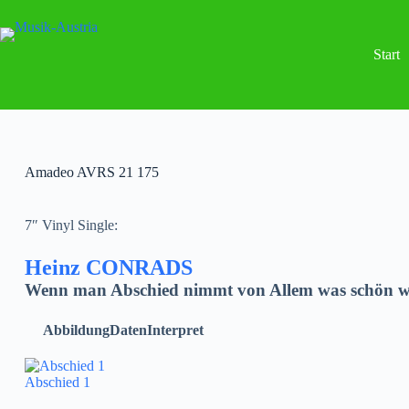
Start
Amadeo AVRS 21 175
7″ Vinyl Single:
Heinz CONRADS
Wenn man Abschied nimmt von Allem was schön wa
Abbildung
Daten
Interpret
Abschied 1