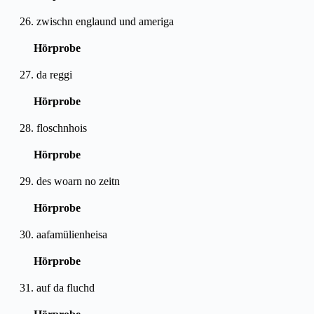
26. zwischn englaund und ameriga
Hörprobe
27. da reggi
Hörprobe
28. floschnhois
Hörprobe
29. des woarn no zeitn
Hörprobe
30. aafamülienheisa
Hörprobe
31. auf da fluchd