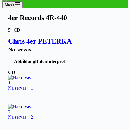
Menü
4er Records 4R-440
5″ CD:
Chris 4er PETERKA
Na servas!
Abbildung
Daten
Interpret
CD
Na servas – 1
Na servas – 2