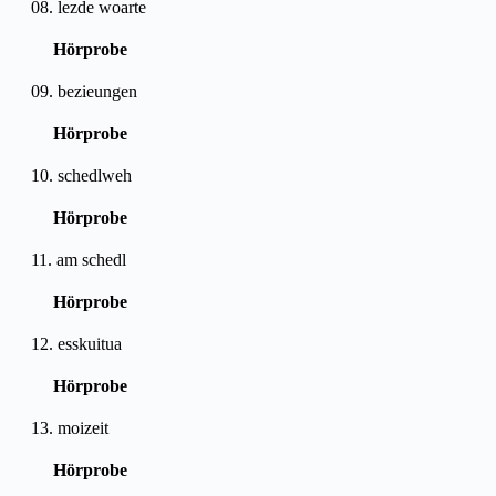
08. lezde woarte
Hörprobe
09. bezieungen
Hörprobe
10. schedlweh
Hörprobe
11. am schedl
Hörprobe
12. esskuitua
Hörprobe
13. moizeit
Hörprobe