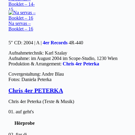
Booklet – 14-
15
Na servas –
Booklet – 16
5″ CD: 2004 | A |
4er Records
4R-440
Aufnahmetechnik: Karl Szalay
Aufnahme: im August 2004 im Scope-Studio, 1230 Wien
Produktion & Arrangement:
Chris 4er Peterka
Covergestaltung: Andre Blau
Fotos: Daniela Peterka
Chris 4er PETERKA
Chris 4er Peterka (Texte & Musik)
01. auf geht's
Hörprobe
02. fiar di