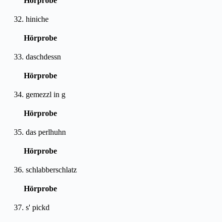
Hörprobe
32. hiniche
Hörprobe
33. daschdessn
Hörprobe
34. gemezzl in g
Hörprobe
35. das perlhuhn
Hörprobe
36. schlabberschlatz
Hörprobe
37. s' pickd