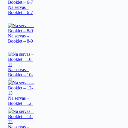
Na servas –
Booklet – 6-7
Na servas –
Booklet – 8-9
Na servas –
Booklet – 10-
11
Na servas –
Booklet – 12-
13
Na servas –