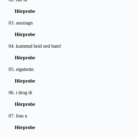
Hörprobe
03. ausziagn
Hörprobe
04. kummsd heid ned ham!
Hörprobe
05. eignheitn
Hörprobe
06. i drog di
Hörprobe
07. frau u
Hörprobe