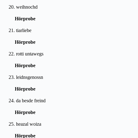
20. weihnochd
Hörprobe
21. tiarliebe
Hörprobe
22. rotti untawegs
Hörprobe
23. leidnsgenossn
Hörprobe
24. da besde freind
Hörprobe
25. heazal woiza
Hörprobe