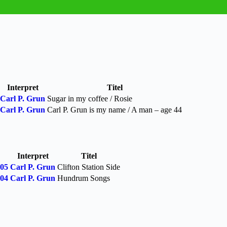
Interpret
Titel
Carl P. Grun
Sugar in my coffee / Rosie
Carl P. Grun
Carl P. Grun is my name / A man – age 44
Interpret
Titel
05
Carl P. Grun
Clifton Station Side
04
Carl P. Grun
Hundrum Songs