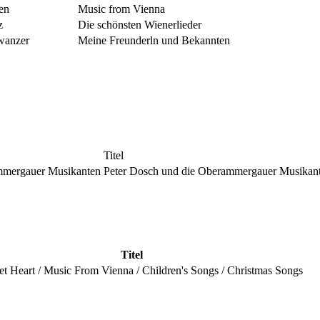
en
Music from Vienna
z
Die schönsten Wienerlieder
wanzer
Meine Freunderln und Bekannten
Titel
mmergauer Musikanten
Peter Dosch und die Oberammergauer Musikan
Titel
t Heart / Music From Vienna / Children's Songs / Christmas Songs