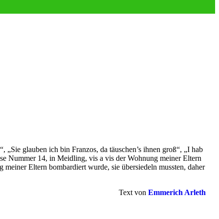
“, „Sie glauben ich bin Franzos, da täuschen’s ihnen groß“, „I hab
sse Nummer 14, in Meidling, vis a vis der Wohnung meiner Eltern
 meiner Eltern bombardiert wurde, sie übersiedeln mussten, daher
Text von
Emmerich Arleth