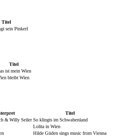
Titel
agt sein Pinkerl
Titel
as ist mein Wien
ien bleibt Wien
nterpret
Titel
h & Willy Seiler
So klingts im Schwabenland
Lolita in Wien
en
Hilde Güden sings music from Vienna