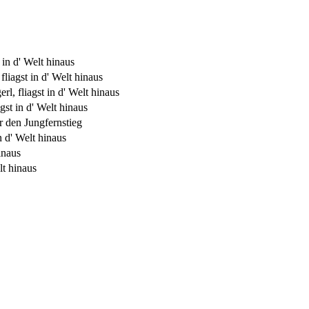
 in d' Welt hinaus
fliagst in d' Welt hinaus
l, fliagst in d' Welt hinaus
gst in d' Welt hinaus
ir den Jungfernstieg
n d' Welt hinaus
inaus
lt hinaus