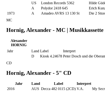
US
London Records 5362
Hilde Güd
A
Polydor 2418 645
Erich Kun
1973
A
Amadeo AVRS 13 130 St
Die 2 Stra
MC
Hornig, Alexander - MC | Musikkassette
Alexander
HORNIG
Jahr
Land
Label
Interpret
D
Kiosk 4.24678
Peter Dosch und die Obera
CD
Hornig, Alexander - 5" CD
Jahr
Land
Label
Interpret
2016
AUS
Decca 482 0115 (2CD)
V.A.
My Secre