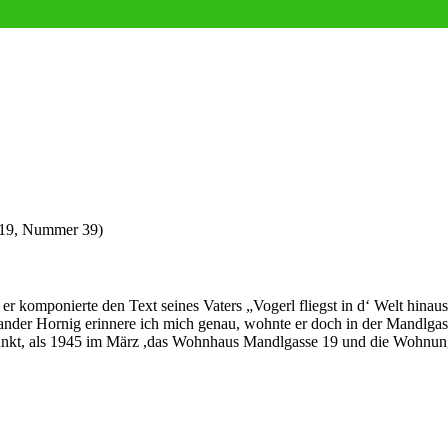
e 19, Nummer 39)
er komponierte den Text seines Vaters „Vogerl fliegst in d‘ Welt hinaus
xander Hornig erinnere ich mich genau, wohnte er doch in der Mandlga
punkt, als 1945 im März ,das Wohnhaus Mandlgasse 19 und die Wohnung