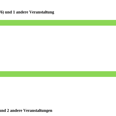
6)
und 1 andere Veranstaltung
nd 2 andere Veranstaltungen