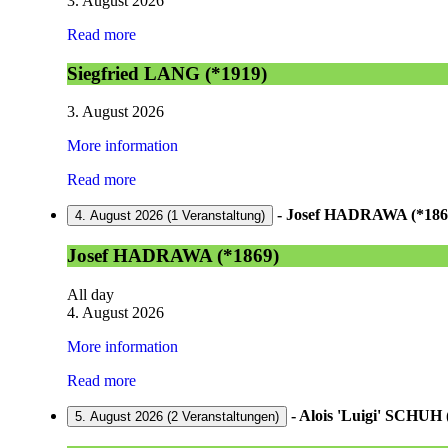
3. August 2026
Read more
Siegfried LANG (*1919)
3. August 2026
More information
Read more
-
Josef HADRAWA (*186
4. August 2026
(1 Veranstaltung)
Josef HADRAWA (*1869)
All day
4. August 2026
More information
Read more
-
Alois 'Luigi' SCHUH 
5. August 2026
(2 Veranstaltungen)