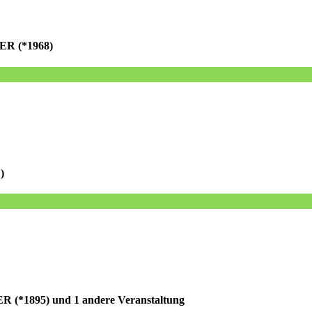
R (*1968)
)
 (*1895)
und 1 andere Veranstaltung