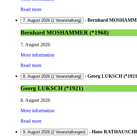
Read more
-
Bernhard MOSHAMME
7. August 2026
(1 Veranstaltung)
Bernhard MOSHAMMER (*1968)
7. August 2026
More information
Read more
-
Georg LUKSCH (*1921
8. August 2026
(1 Veranstaltung)
Georg LUKSCH (*1921)
8. August 2026
More information
Read more
-
Hans RATHAUSCHER
9. August 2026
(2 Veranstaltungen)