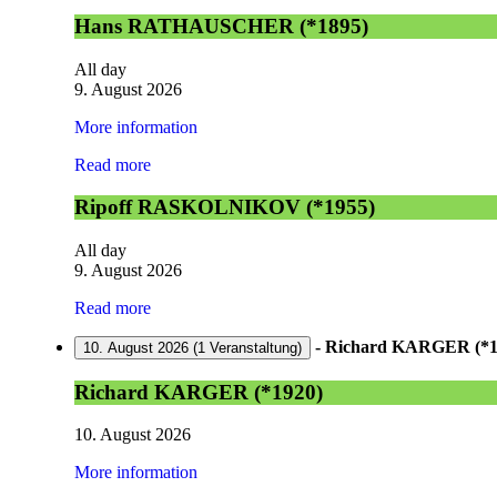
Hans RATHAUSCHER (*1895)
All day
9. August 2026
More information
Read more
Ripoff RASKOLNIKOV (*1955)
All day
9. August 2026
Read more
-
Richard KARGER (*1
10. August 2026
(1 Veranstaltung)
Richard KARGER (*1920)
10. August 2026
More information