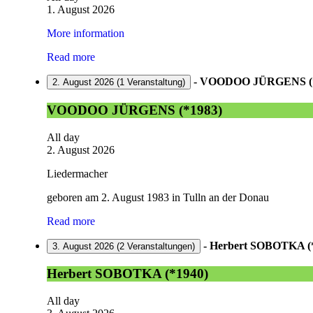
1. August 2026
More information
Read more
-
VOODOO JÜRGENS (*
2. August 2026
(1 Veranstaltung)
VOODOO JÜRGENS (*1983)
All day
2. August 2026
Liedermacher
geboren am 2. August 1983 in Tulln an der Donau
Read more
-
Herbert SOBOTKA (
3. August 2026
(2 Veranstaltungen)
Herbert SOBOTKA (*1940)
All day