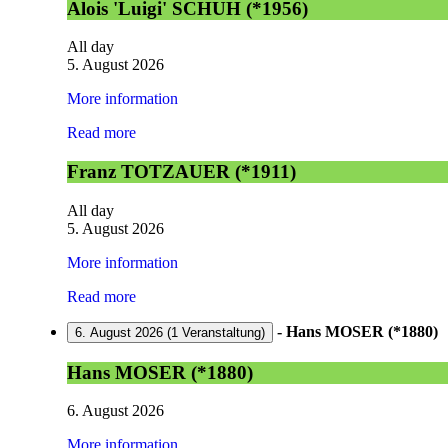
Alois 'Luigi' SCHUH (*1956)
All day
5. August 2026
More information
Read more
Franz TOTZAUER (*1911)
All day
5. August 2026
More information
Read more
-
Hans MOSER (*1880)
6. August 2026
(1 Veranstaltung)
Hans MOSER (*1880)
6. August 2026
More information