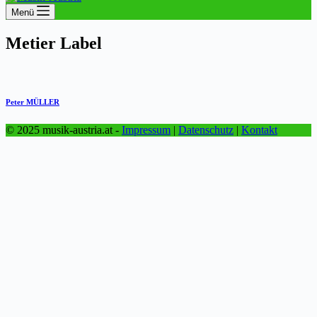
Menü
Metier
Label
Peter MÜLLER
© 2025 musik-austria.at -
Impressum
|
Datenschutz
|
Kontakt