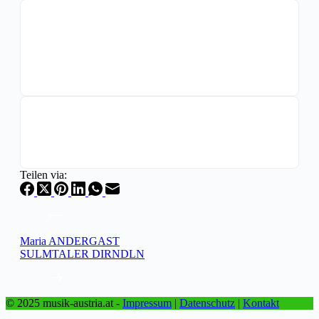
Teilen via:
Maria ANDERGAST
SULMTALER DIRNDLN
© 2025 musik-austria.at -
Impressum
|
Datenschutz
|
Kontakt