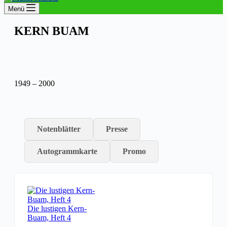
Menü
KERN BUAM
1949 – 2000
Notenblätter
Presse
Autogrammkarte
Promo
Die lustigen Kern-
Buam, Heft 4