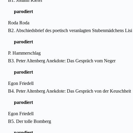
B1. Johann Kiefer
parodiert
Roda Roda
B2. Abschiedsbrief des poetisch veranlagten Stubenmädchens Lisi 
parodiert
P. Hammerschlag
B3. Peter Altenberg Anekdote: Das Gespräch vom Neger
parodiert
Egon Friedell
B4. Peter Altenberg Anekdote: Das Gespräch von der Keuschheit
parodiert
Egon Friedell
B5. Der tolle Bomberg
parodiert