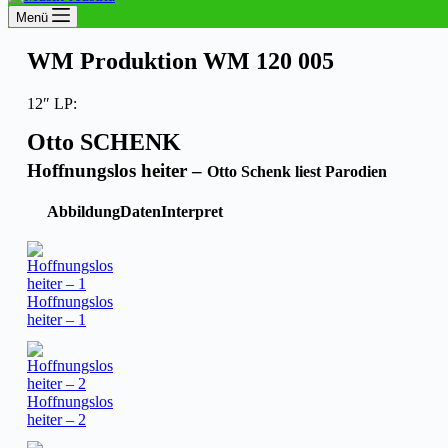
Menü
WM Produktion WM 120 005
12″ LP:
Otto SCHENK
Hoffnungslos heiter –
Otto Schenk liest Parodien
Abbildung
Daten
Interpret
Hoffnungslos
heiter – 1
Hoffnungslos
heiter – 2