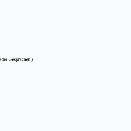
bader Gesprächen')