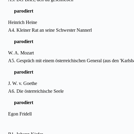
parodiert
Heinrich Heine
A4. Kleiner Rat an seine Schwester Nannerl
parodiert
W. A. Mozart
A5. Gespräch mit einem österreichischen General (aus den 'Karls
parodiert
J. W. v. Goethe
A6. Die österreichische Seele
parodiert
Egon Fridell