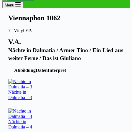
Menü
Viennaphon 1062
7″ Vinyl EP:
V.A.
Nächte in Dalmatia / Armer Tino / Ein Lied aus
weiter Ferne / Das ist Giuliano
Abbildung
Daten
Interpret
Nächte in
Dalmatia – 3
Nächte in
Dalmatia – 4