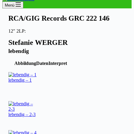
Menü
RCA/GIG Records GRC 222 146
12″ 2LP:
Stefanie WERGER
lebendig
Abbildung
Daten
Interpret
lebendig – 1
lebendig – 2-3