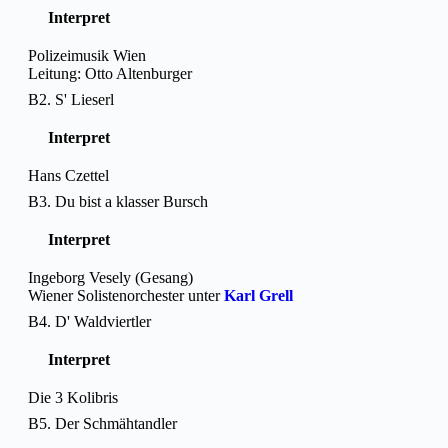
Interpret
Polizeimusik Wien
Leitung: Otto Altenburger
B2. S' Lieserl
Interpret
Hans Czettel
B3. Du bist a klasser Bursch
Interpret
Ingeborg Vesely (Gesang)
Wiener Solistenorchester unter
Karl Grell
B4. D' Waldviertler
Interpret
Die 3 Kolibris
B5. Der Schmähtandler