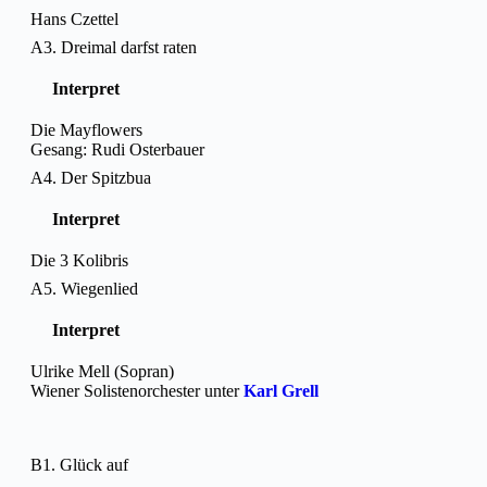
Hans Czettel
A3. Dreimal darfst raten
Interpret
Die Mayflowers
Gesang: Rudi Osterbauer
A4. Der Spitzbua
Interpret
Die 3 Kolibris
A5. Wiegenlied
Interpret
Ulrike Mell (Sopran)
Wiener Solistenorchester unter
Karl Grell
B1. Glück auf