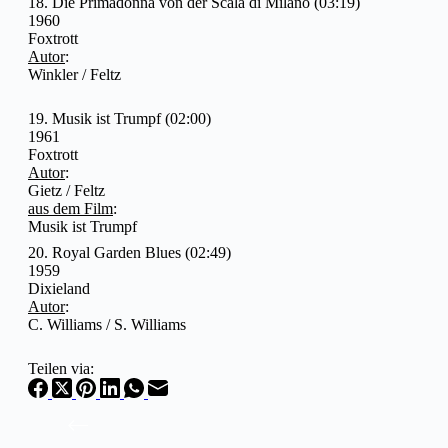
18. Die Primadonna von der Scala di Milano (03:19)
1960
Foxtrott
Autor
:
Winkler / Feltz
19. Musik ist Trumpf (02:00)
1961
Foxtrott
Autor
:
Gietz / Feltz
aus dem Film
:
Musik ist Trumpf
20. Royal Garden Blues (02:49)
1959
Dixieland
Autor
:
C. Williams / S. Williams
Teilen via: