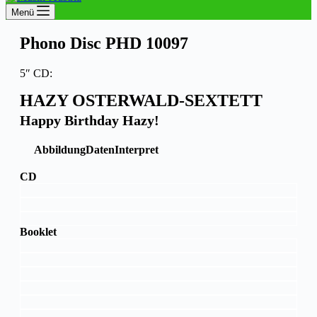
Menü
Phono Disc PHD 10097
5″ CD:
HAZY OSTERWALD-SEXTETT
Happy Birthday Hazy!
Abbildung
Daten
Interpret
CD
Booklet