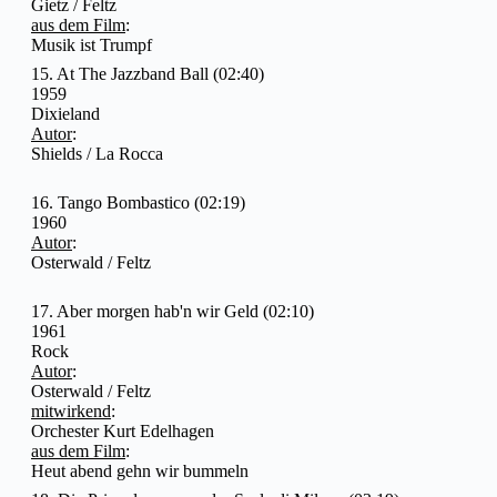
Gietz / Feltz
aus dem Film
:
Musik ist Trumpf
15. At The Jazzband Ball (02:40)
1959
Dixieland
Autor
:
Shields / La Rocca
16. Tango Bombastico (02:19)
1960
Autor
:
Osterwald / Feltz
17. Aber morgen hab'n wir Geld (02:10)
1961
Rock
Autor
:
Osterwald / Feltz
mitwirkend
:
Orchester Kurt Edelhagen
aus dem Film
:
Heut abend gehn wir bummeln