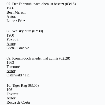
07. Der Fahrstuhl nach oben ist besetzt (03:15)
1966
Beat-Marsch
Autor
:
Laine / Feltz
08. Whisky pure (02:30)
1960
Foxtrott
Autor
:
Gietz / Bradtke
09. Komm doch wieder mal zu mir (02:28)
1963
Tamouré
Autor
:
Osterwald / Titi
10. Tiger Rag (03:05)
1961
Foxtrott
Autor
:
Rocca de Costa