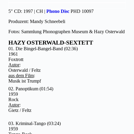
5″ CD: 1997 | CH |
Phono Disc
PHD 10097
Produzent: Mandy Schneebeli
Fotos: Sammlung Phonographen Museum & Hazy Osterwald
HAZY OSTERWALD-SEXTETT
01. Die Bingel-Bangel-Band (02:36)
1961
Foxtrott
Autor
:
Osterwald / Feltz
aus dem Film
:
Musik ist Trumpf
02. Panoptikum (01:54)
1959
Rock
Autor
:
Gietz / Feltz
03. Kriminal-Tango (03:24)
1959