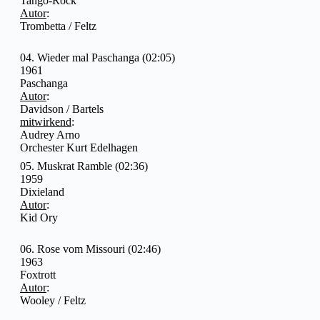
Tango-Rock
Autor
:
Trombetta / Feltz
04. Wieder mal Paschanga (02:05)
1961
Paschanga
Autor
:
Davidson / Bartels
mitwirkend
:
Audrey Arno
Orchester Kurt Edelhagen
05. Muskrat Ramble (02:36)
1959
Dixieland
Autor
:
Kid Ory
06. Rose vom Missouri (02:46)
1963
Foxtrott
Autor
:
Wooley / Feltz