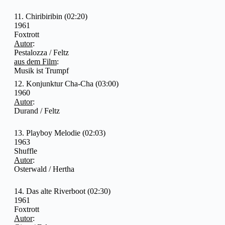
11. Chiribiribin (02:20)
1961
Foxtrott
Autor
:
Pestalozza / Feltz
aus dem Film
:
Musik ist Trumpf
12. Konjunktur Cha-Cha (03:00)
1960
Autor
:
Durand / Feltz
13. Playboy Melodie (02:03)
1963
Shuffle
Autor
:
Osterwald / Hertha
14. Das alte Riverboot (02:30)
1961
Foxtrott
Autor
: