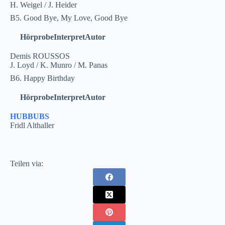
H. Weigel / J. Heider
B5. Good Bye, My Love, Good Bye
Hörprobe
Interpret
Autor
Demis ROUSSOS
J. Loyd / K. Munro / M. Panas
B6. Happy Birthday
Hörprobe
Interpret
Autor
HUBBUBS
Fridl Althaller
Teilen via: