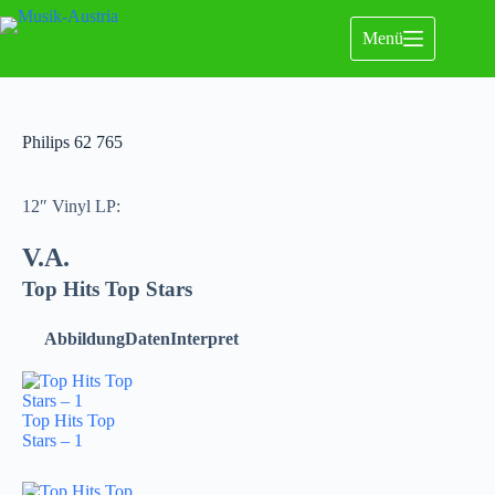
Menü
Philips 62 765
12″ Vinyl LP:
V.A.
Top Hits Top Stars
Abbildung
Daten
Interpret
Top Hits Top
Stars – 1