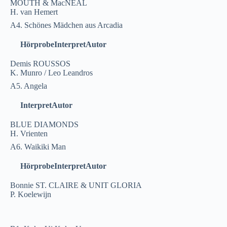
MOUTH & MacNEAL
H. van Hemert
A4. Schönes Mädchen aus Arcadia
Hörprobe
Interpret
Autor
Demis ROUSSOS
K. Munro / Leo Leandros
A5. Angela
Interpret
Autor
BLUE DIAMONDS
H. Vrienten
A6. Waikiki Man
Hörprobe
Interpret
Autor
Bonnie ST. CLAIRE & UNIT GLORIA
P. Koelewijn