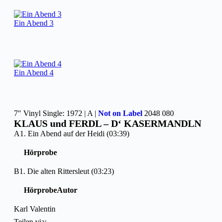
Ein Abend 3
Ein Abend 4
7″ Vinyl Single: 1972 | A |
Not on Label
2048 080
KLAUS und FERDL – D‘ KASERMANDLN
A1. Ein Abend auf der Heidi (03:39)
Hörprobe
B1. Die alten Rittersleut (03:23)
Hörprobe
Autor
Karl Valentin
Teilen via: