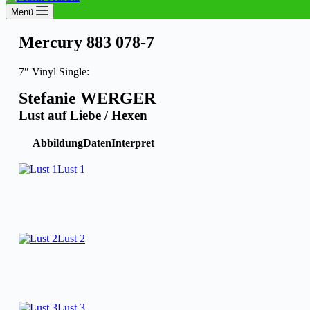
Menü
Mercury 883 078-7
7″ Vinyl Single:
Stefanie WERGER
Lust auf Liebe / Hexen
Abbildung
Daten
Interpret
Lust 1
Lust 2
Lust 3