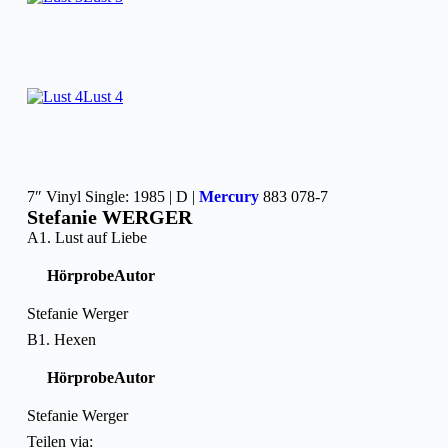
Lust 4
7″ Vinyl Single: 1985 | D |
Mercury
883 078-7
Stefanie WERGER
A1. Lust auf Liebe
Hörprobe
Autor
Stefanie Werger
B1. Hexen
Hörprobe
Autor
Stefanie Werger
Teilen via: