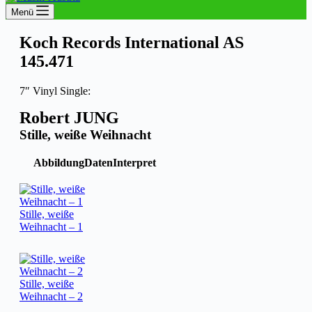
Menü
Koch Records International AS
145.471
7″ Vinyl Single:
Robert JUNG
Stille, weiße Weihnacht
Abbildung
Daten
Interpret
Stille, weiße
Weihnacht – 1
Stille, weiße
Weihnacht – 2