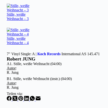
Stille, weiße
Weihnacht – 3
Stille, weiße
Weihnacht – 4
7″ Vinyl Single: A |
Koch Records
International AS 145.471
Robert JUNG
A1. Stille, weiße Weihnacht (04:00)
Autor
:
R. Jung
B1. Stille, weiße Weihnacht (instr.) (04:00)
Autor
:
R. Jung
Teilen via: