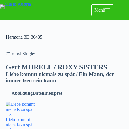
Menü
Harmona 3D 36435
7″ Vinyl Single:
Gert MORELL / ROXY SISTERS
Liebe kommt niemals zu spät / Ein Mann, der
immer treu sein kann
Abbildung
Daten
Interpret
Liebe kommt
niemals zu spät