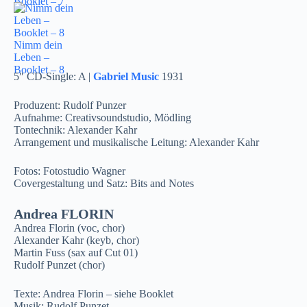
Booklet – 7
Nimm dein
Leben –
Booklet – 8
5″ CD-Single: A |
Gabriel Music
1931
Produzent: Rudolf Punzer
Aufnahme: Creativsoundstudio, Mödling
Tontechnik: Alexander Kahr
Arrangement und musikalische Leitung: Alexander Kahr
Fotos: Fotostudio Wagner
Covergestaltung und Satz: Bits and Notes
Andrea FLORIN
Andrea Florin (voc, chor)
Alexander Kahr (keyb, chor)
Martin Fuss (sax auf Cut 01)
Rudolf Punzet (chor)
Texte: Andrea Florin – siehe Booklet
Musik: Rudolf Punzet