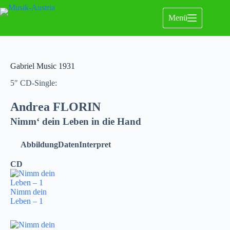
Menü
Gabriel Music 1931
5″ CD-Single:
Andrea FLORIN
Nimm‘ dein Leben in die Hand
Abbildung
Daten
Interpret
CD
Nimm dein
Leben – 1