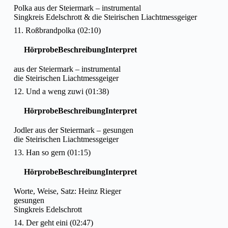
Polka aus der Steiermark – instrumental
Singkreis Edelschrott & die Steirischen Liachtmessgeiger
11. Roßbrandpolka (02:10)
Hörprobe
Beschreibung
Interpret
aus der Steiermark – instrumental
die Steirischen Liachtmessgeiger
12. Und a weng zuwi (01:38)
Hörprobe
Beschreibung
Interpret
Jodler aus der Steiermark – gesungen
die Steirischen Liachtmessgeiger
13. Han so gern (01:15)
Hörprobe
Beschreibung
Interpret
Worte, Weise, Satz: Heinz Rieger
gesungen
Singkreis Edelschrott
14. Der geht eini (02:47)