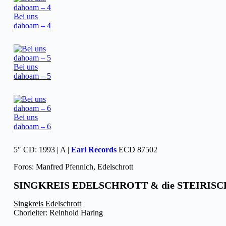
Bei uns
dahoam – 4
Bei uns
dahoam – 5
Bei uns
dahoam – 6
5″ CD: 1993 | A |
Earl Records
ECD 87502
Foros: Manfred Pfennich, Edelschrott
SINGKREIS EDELSCHROTT & die STEIRI
Singkreis Edelschrott
Chorleiter: Reinhold Haring