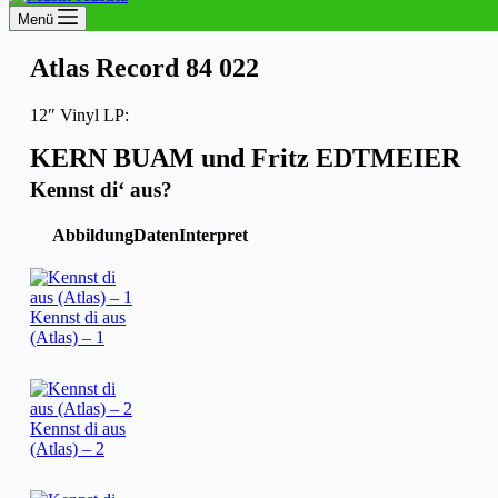
Menü
Atlas Record 84 022
12″ Vinyl LP:
KERN BUAM und Fritz EDTMEIER
Kennst di‘ aus?
Abbildung
Daten
Interpret
Kennst di aus
(Atlas) – 1
Kennst di aus
(Atlas) – 2