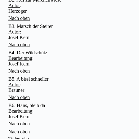
Autor
:
Herzoger
Nach oben
B3. Marsch der Steirer
Autor
:
Josef Kern
Nach oben
B4. Der Wildschütz
Bearbeitung
:
Josef Kern
Nach oben
B5. A bissl schneller
Autor
:
Brauner
Nach oben
B6. Hans, bleib da
Bearbeitung
:
Josef Kern
Nach oben
Nach oben
Teilen via: