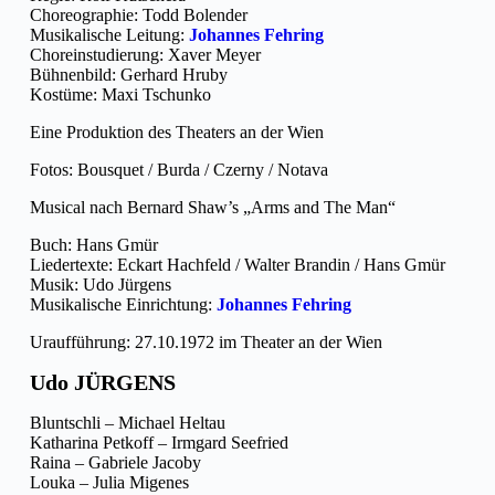
Choreographie: Todd Bolender
Musikalische Leitung:
Johannes Fehring
Choreinstudierung: Xaver Meyer
Bühnenbild: Gerhard Hruby
Kostüme: Maxi Tschunko
Eine Produktion des Theaters an der Wien
Fotos: Bousquet / Burda / Czerny / Notava
Musical nach Bernard Shaw’s „Arms and The Man“
Buch: Hans Gmür
Liedertexte: Eckart Hachfeld / Walter Brandin / Hans Gmür
Musik: Udo Jürgens
Musikalische Einrichtung:
Johannes Fehring
Uraufführung: 27.10.1972 im Theater an der Wien
Udo JÜRGENS
Bluntschli – Michael Heltau
Katharina Petkoff – Irmgard Seefried
Raina – Gabriele Jacoby
Louka – Julia Migenes