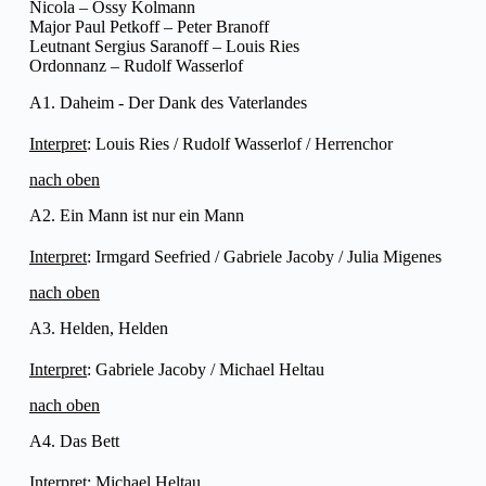
Nicola – Ossy Kolmann
Major Paul Petkoff – Peter Branoff
Leutnant Sergius Saranoff – Louis Ries
Ordonnanz – Rudolf Wasserlof
A1. Daheim - Der Dank des Vaterlandes
Interpret
: Louis Ries / Rudolf Wasserlof / Herrenchor
nach oben
A2. Ein Mann ist nur ein Mann
Interpret
: Irmgard Seefried / Gabriele Jacoby / Julia Migenes
nach oben
A3. Helden, Helden
Interpret
: Gabriele Jacoby / Michael Heltau
nach oben
A4. Das Bett
Interpret
: Michael Heltau