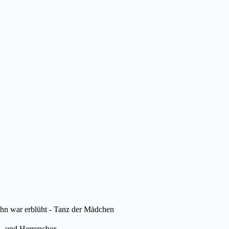
ohn war erblüht - Tanz der Mädchen
n- und Herrenchor