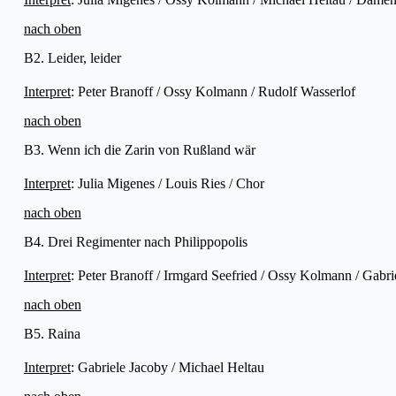
nach oben
B2. Leider, leider
Interpret
: Peter Branoff / Ossy Kolmann / Rudolf Wasserlof
nach oben
B3. Wenn ich die Zarin von Rußland wär
Interpret
: Julia Migenes / Louis Ries / Chor
nach oben
B4. Drei Regimenter nach Philippopolis
Interpret
: Peter Branoff / Irmgard Seefried / Ossy Kolmann / Gabri
nach oben
B5. Raina
Interpret
: Gabriele Jacoby / Michael Heltau