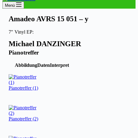
Menü
Amadeo AVRS 15 051 – y
7″ Vinyl EP:
Michael DANZINGER
Pianotreffer
Abbildung
Daten
Interpret
Pianotreffer (1)
Pianotreffer (2)