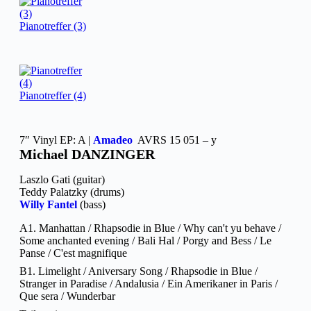
Pianotreffer (3)
Pianotreffer (4)
7″ Vinyl EP: A |
Amadeo
‎ AVRS 15 051 – y
Michael DANZINGER
Laszlo Gati (guitar)
Teddy Palatzky (drums)
Willy Fantel
(bass)
A1. Manhattan / Rhapsodie in Blue / Why can't yu behave /
Some anchanted evening / Bali Hal / Porgy and Bess / Le
Panse / C'est magnifique
B1. Limelight / Aniversary Song / Rhapsodie in Blue /
Stranger in Paradise / Andalusia / Ein Amerikaner in Paris /
Que sera / Wunderbar