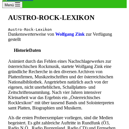
Menü
AUSTRO-ROCK-LEXIKON
Austro-Rock-Lexikon
Dankenswerterweise von
Wolfgang Zink
zur Verfügung
gestellt
Historie
Daten
Animiert durch das Fehlen eines Nachschlagewerkes zur
österreichischen Rockmusik, startete Wolfgang Zink eine
gründliche Recherche in den diversen Archiven von
Plattenfirmen, Musikzeitschriften und der österreichischen
Nationalbibliothek. Angetrieben natürlich auch von der
eigenen, nicht unerheblichen, Schallplatten- und
Zeitschriftensammlung. Nach vier Jahren intensiver
Kleinarbeit war das Ergebnis ein „Österreichisches
Rocklexikon“ mit über tausend Bands und Solointerpreten
samt Platten, Biographien und Musikern.
Als die ersten Probeexemplare vorliegen, sind die Medien
begeistert. Es gibt zahlreiche Auftritte in Rundfunk (Ö3,
Radio N.Ö., Radio Burgenland, Radio CD) und Fernsehen